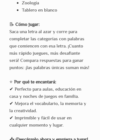
Zoología
Tablero en blanco
📝
Cómo jugar:
Saca una letra al azar y corre para
completar las categorías con palabras
que comiencen con esa letra. ¡Cuanto
más rápido juegues, más desafiante
será! Compara respuestas para ganar
puntos: ¡las palabras únicas suman más!
⭐
Por qué te encantará:
✔ Perfecto para aulas, educación en
casa y noches de juegos en familia.
✔ Mejora el vocabulario, la memoria y
la creatividad.
✔ Imprimible y fácil de usar en
cualquier momento y lugar.
📥
¡Descárgalo ahora y empieza a jugar!