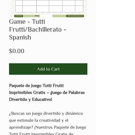
Game - Tutti
Frutti/Bachillerato -
Spanish
Price
$0.00
Add to Cart
Paquete de Juego Tutti Frutti
Imprimibles Gratis – ¡Juego de Palabras
Divertido y Educativo!
¿Buscas un juego divertido y dinámico
que estimule la creatividad y el
aprendizaje? ¡Nuestros Paquete de Juego
Tutti Frutti Imprimibles Gratis de