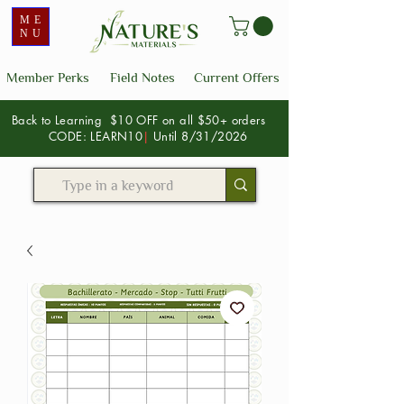
ME
NU
Member Perks
Field Notes
Current Offers
Back to Learning $10 OFF on all $50+ orders
CODE: LEARN10
|
Until 8/31/2026