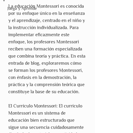
La educación Montessori es conocida 
Juega y Aprende
por su enfoque único en la enseñanza 
y el aprendizaje, centrado en el niño y 
la instrucción individualizada. Para 
implementar eficazmente este 
enfoque, los profesores Montessori 
reciben una formación especializada 
que combina teoría y práctica. En esta 
entrada de blog, exploraremos cómo 
se forman los profesores Montessori, 
con énfasis en la demostración, la 
práctica y la comprensión teórica que 
constituye la base de su educación.
El Currículo Montessori: El currículo 
Montessori es un sistema de 
educación bien estructurado que 
sigue una secuencia cuidadosamente 