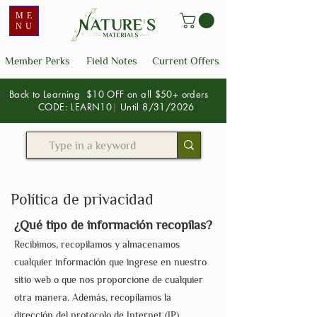
ME
NU
Member Perks
Field Notes
Current Offers
Back to Learning $10 OFF on all $50+ orders
CODE: LEARN10
|
Until 8/31/2026
Política de privacidad
¿Qué tipo de información recopilas?
Recibimos, recopilamos y almacenamos
cualquier información que ingrese en nuestro
sitio web o que nos proporcione de cualquier
otra manera. Además, recopilamos la
dirección del protocolo de Internet (IP)